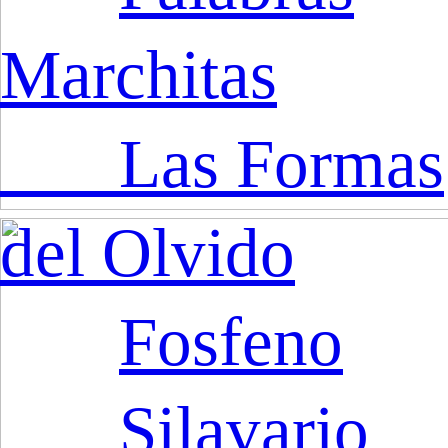
Marchitas
Las Formas
del Olvido
Fosfeno
Silavario