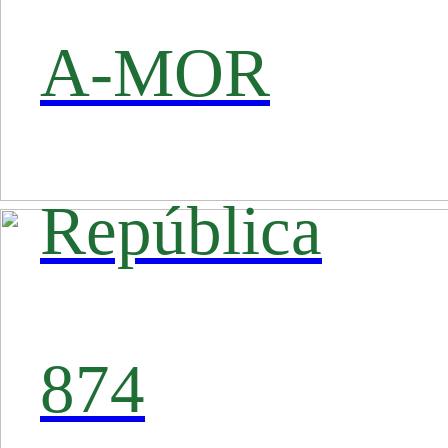
A-MOR
República
874