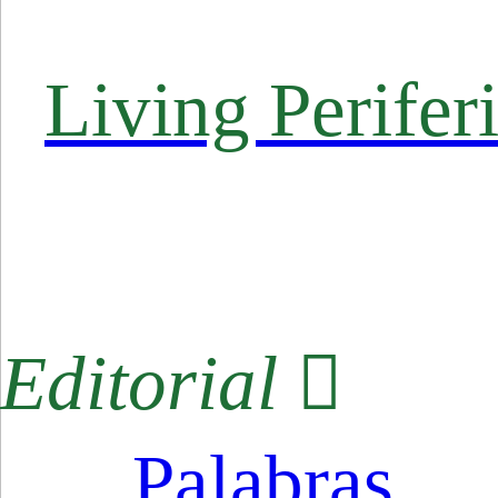
Living Perifer
Editorial ︎
Palabras