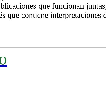
blicaciones que funcionan juntas,
és que contiene interpretaciones 
o