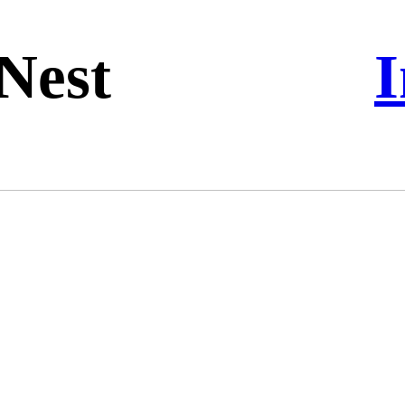
 Nest
I